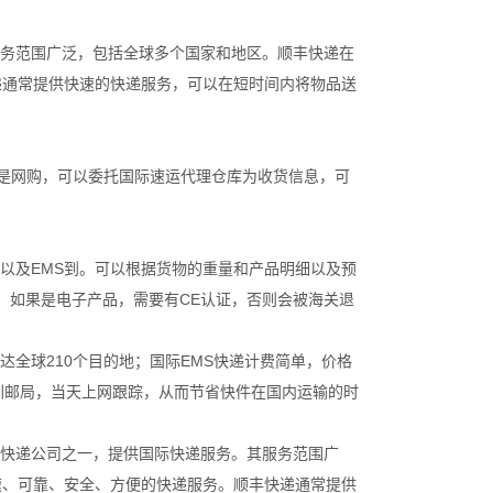
服务范围广泛，包括全球多个国家和地区。顺丰快递在
递通常提供快速的快递服务，可以在短时间内将物品送
是网购，可以委托国际速运代理仓库为收货信息，可
X）以及EMS到。可以根据货物的重量和产品明细以及预
，如果是电子产品，需要有CE认证，否则会被海关退
达全球210个目的地；国际EMS快递计费简单，价格
圳邮局，当天上网跟踪，从而节省快件在国内运输的时
的快递公司之一，提供国际快递服务。其服务范围广
速、可靠、安全、方便的快递服务。顺丰快递通常提供