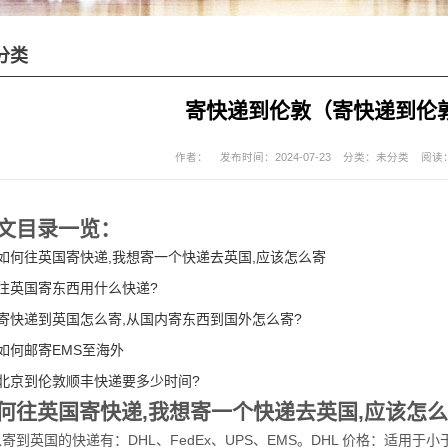
分类
寄快递到伦敦（寄快递到伦
作者：
发布时间：2024-07-23
分类：
未分类
阅读：
文目录一览：
如何往英国寄快递,我想寄一个快递去英国,应该怎么寄
往英国寄东西用什么快递?
寄快递到英国怎么寄,从国内寄东西到国外怎么寄?
如何邮寄EMS至海外
北京到伦敦顺丰快递要多少时间?
何往英国寄快递,我想寄一个快递去英国,应该怎
寄到英国的快递有：DHL、FedEx、UPS、EMS。DHL 价格：适用