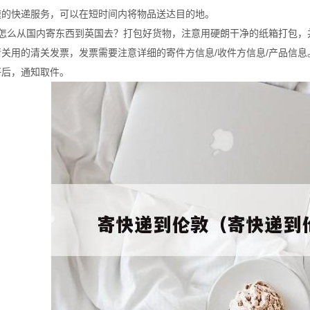
速的快递服务，可以在短时间内将物品送达目的地。
、怎么从国内寄东西到英国去？打包好货物，注意用硬朗干净的纸箱打包，
清关用的清关发票，发票需要注意详细的寄件方信息/收件方信息/产品信
好后，通知取件。