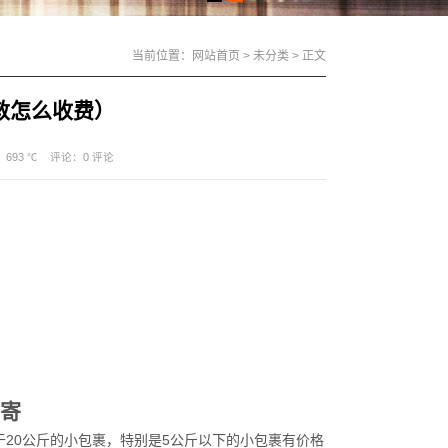
当前位置：
网站首页
>
未分类
> 正文
敦怎么收费）
693 ℃
评论：
0 评论
么寄
于小于20公斤的小包裹，特别是5公斤以下的小包裹有价格