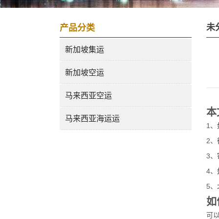
未
产品分类
新加坡集运
新加坡空运
马来西亚空运
本
马来西亚海运运
1、
2、
3、
4、
5、
如
可以