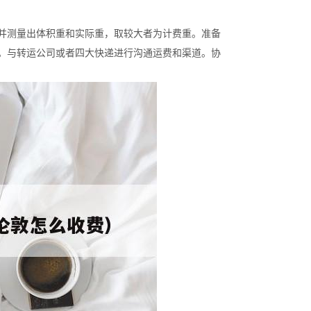
并测量出体积重和实际重，取较大者为计费重。准备
息。与转运公司或者四大快递进行沟通运费和渠道。协